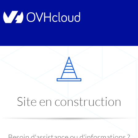
Site en construction
Besoin d'assistance ou d'informations ?